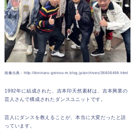
画像出典：http://kininaru-geinou-m.blog.jp/archives/36806496.html
1992年に結成された、吉本印天然素材は、吉本興業の
芸人さんで構成されたダンスユニットです。
芸人にダンスを教えることが、本当に大変だったと語
っています。