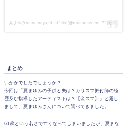
夏まゆみnatsumayumi_official(@natsumayumi_72)がシェアした投稿
まとめ
いかがでしたでしょうか？
今回は「夏まゆみの子供と夫は？カリスマ振付師の経
歴及び指導したアーティストは？【金スマ】」と題し
まして、夏まゆみさんについて調べてきました。
61歳という若さで亡くなってしまいましたが、夏まな