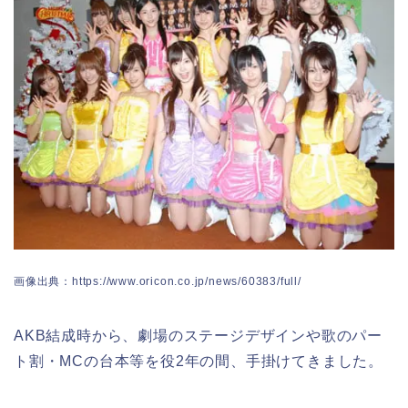
画像出典：https://www.oricon.co.jp/news/60383/full/
AKB結成時から、劇場のステージデザインや歌のパー
ト割・MCの台本等を役2年の間、手掛けてきました。