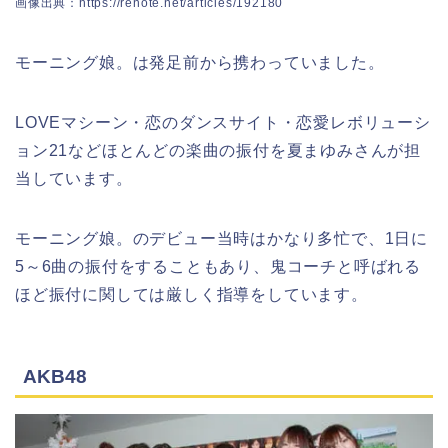
画像出典：https://renote.net/articles/192180
モーニング娘。は発足前から携わっていました。
LOVEマシーン・恋のダンスサイト・恋愛レボリューシ
ョン21などほとんどの楽曲の振付を夏まゆみさんが担
当しています。
モーニング娘。のデビュー当時はかなり多忙で、1日に
5～6曲の振付をすることもあり、鬼コーチと呼ばれる
ほど振付に関しては厳しく指導をしています。
AKB48