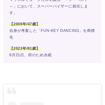
～」において、スーパーバイザーに就任しま
す。
【2009年/47歳】
自身が考案した「FUN-KEY DANCING」を商標
化
【2023年/61歳】
6月21日、癌のため永眠