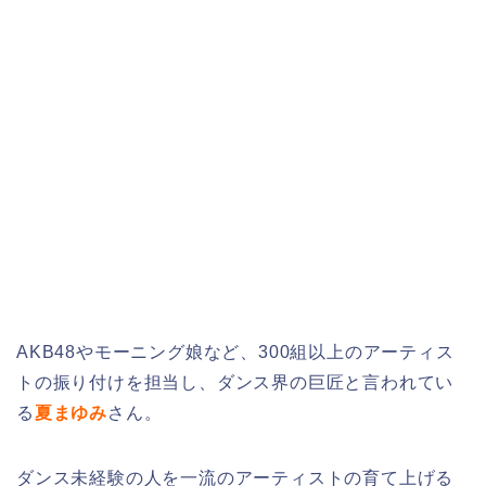
AKB48やモーニング娘など、300組以上のアーティス
トの振り付けを担当し、ダンス界の巨匠と言われてい
る
夏まゆみ
さん。
ダンス未経験の人を一流のアーティストの育て上げる