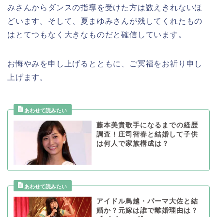
みさんからダンスの指導を受けた方は数えきれないほ
どいます。そして、夏まゆみさんが残してくれたもの
はとてつもなく大きなものだと確信しています。
お悔やみを申し上げるとともに、ご冥福をお祈り申し
上げます。
藤本美貴歌手になるまでの経歴
調査！庄司智春と結婚して子供
は何人で家族構成は？
アイドル鳥越・パーマ大佐と結
婚か？元嫁は誰で離婚理由は？