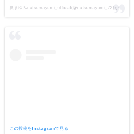
夏まゆみnatsumayumi_official(@natsumayumi_72)がシェアした投稿
この投稿をInstagramで見る