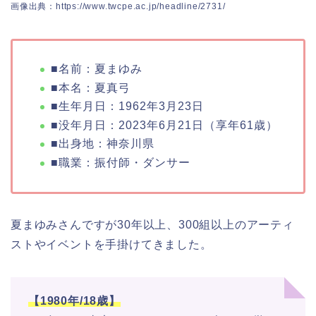
画像出典：https://www.twcpe.ac.jp/headline/2731/
■名前：夏まゆみ
■本名：夏真弓
■生年月日：1962年3月23日
■没年月日：2023年6月21日（享年61歳）
■出身地：神奈川県
■職業：振付師・ダンサー
夏まゆみさんですが30年以上、300組以上のアーティ
ストやイベントを手掛けてきました。
【1980年/18歳】