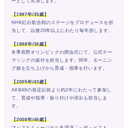
ーとして出演します。
【1997年/35歳】
NHK紅白歌合戦のステージをプロデュースを担
当して、以後20年以上にわたり毎年担します。
【1998年/36歳】
冬季長野オリンピックの閉会式にて、公式テー
マソングの振付を担当します。同年、モーニン
グ娘を立ち上げから育成・指導を行います。
【2005年/43歳】
AKB48の発足以前より約2年にわたって参加し
て、育成や指導・振り付けや演出も担当しま
す。
【2008年/46歳】
マッスルミュージカル冬講演「～ザ・ベスト