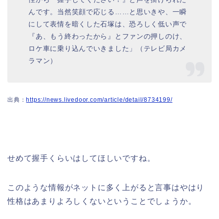
んです。当然笑顔で応じる……と思いきや、一瞬
にして表情を暗くした石塚は、恐ろしく低い声で
『あ、もう終わったから』とファンの押しのけ、
ロケ車に乗り込んでいきました」（テレビ局カメ
ラマン）
出典：
https://news.livedoor.com/article/detail/8734199/
せめて握手くらいはしてほしいですね。
このような情報がネットに多く上がると言事はやはり
性格はあまりよろしくないということでしょうか。