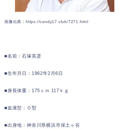
画像出典：https://candy17.club/7271.html
■名前：石塚英彦
■生年月日：1962年2月6日
■身長体重：175ｃｍ 117ｋｇ
■血液型：Ｏ型
■出身地：神奈川県横浜市保土ヶ谷