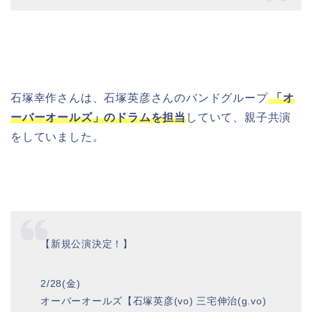
石塚幸作さんは、石塚英彦さんのバンドグループ
「オ
ーバーオールズ」のドラムを担当
していて、親子共演
をしていました。
【新規公演決定！】
2/28(金)
オーバーオールズ【石塚英彦(vo) 三宅伸治(g.vo)