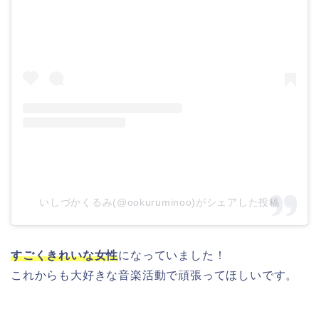
いしづかくるみ(@ookuruminoo)がシェアした投稿
すごくきれいな女性
になっていました！
これからも大好きな音楽活動で頑張ってほしいです。