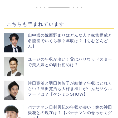
こちらも読まれています
山中崇の嫁西野まりはどんな人？家族構成と
名脇役でいくら稼ぐ年収は？【ちむどんど
ん】
ユージの年収が凄い！父はハリウッドスター
で美人嫁との馴れ初めは？
津田寛治と羽田美智子が結婚？年収はどれく
らい？津田寛治も大好き福井が生んだソウル
フードは？【ケンミンSHOW】
バナナマン日村勇紀の年収が凄い！嫁の神田
愛花との現在は？【バナナマンのせっかくグ