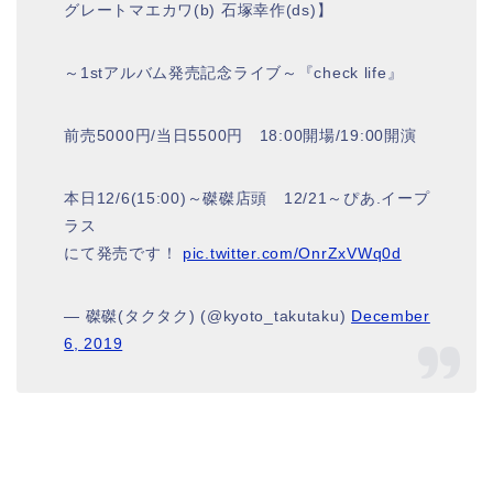
グレートマエカワ(b) 石塚幸作(ds)】
～1stアルバム発売記念ライブ～『check life』
前売5000円/当日5500円 18:00開場/19:00開演
本日12/6(15:00)～磔磔店頭 12/21～ぴあ.イープ
ラス
にて発売です！
pic.twitter.com/OnrZxVWq0d
— 磔磔(タクタク) (@kyoto_takutaku)
December
6, 2019