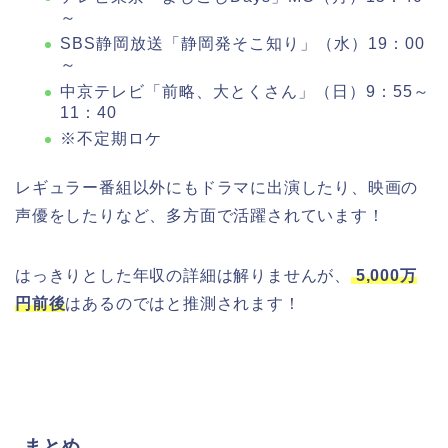
～
SBS静岡放送「静岡発そこ知り」（水）19：00
～
中京テレビ「前略、大とくさん」（日）9：55～
11：40
※不定期ロケ
レギュラー番組以外にもドラマに出演したり、映画の
声優をしたりなど、多方面で活躍されています！
はっきりとした年収の詳細は解りませんが、
5,000万
円前後
はあるのではと推測されます！
まとめ