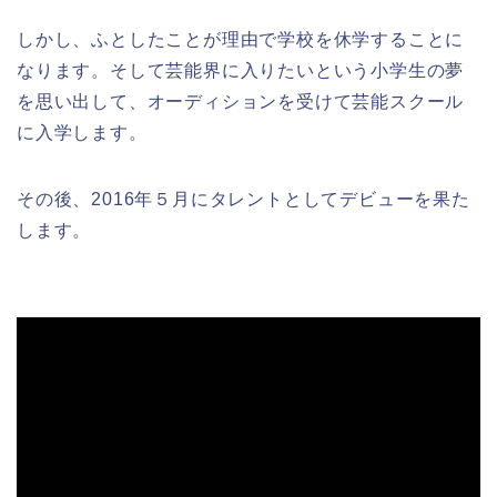
しかし、ふとしたことが理由で学校を休学することに
なります。そして芸能界に入りたいという小学生の夢
を思い出して、オーディションを受けて芸能スクール
に入学します。
その後、2016年５月にタレントとしてデビューを果た
します。