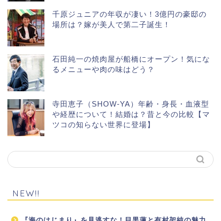
千原ジュニアの年収が凄い！3億円の豪邸の
場所は？嫁が美人で第二子誕生！
石田純一の焼肉屋が船橋にオープン！気にな
るメニューや肉の味はどう？
寺田恵子（SHOW-YA）年齢・身長・血液型
や経歴について！結婚は？昔と今の比較【マ
ツコの知らない世界に登場】
NEW!!
『海のはじまり』を見逃すな！目黒蓮と有村架純の魅力