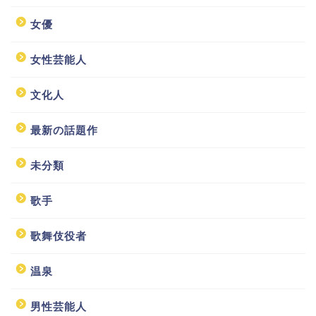
女優
女性芸能人
文化人
最新の話題作
未分類
歌手
歌舞伎役者
温泉
男性芸能人