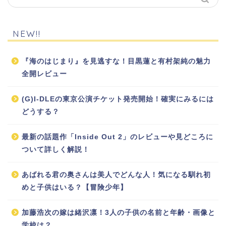
NEW!!
『海のはじまり』を見逃すな！目黒蓮と有村架純の魅力
全開レビュー
(G)I-DLEの東京公演チケット発売開始！確実にみるには
どうする？
最新の話題作「Inside Out 2」のレビューや見どころに
ついて詳しく解説！
あばれる君の奥さんは美人でどんな人！気になる馴れ初
めと子供はいる？【冒険少年】
加藤浩次の嫁は緒沢凛！3人の子供の名前と年齢・画像と
学校は？