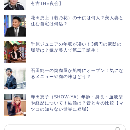
有吉THE夜会】
花田虎上（若乃花）の子供は何人？美人妻と
住む自宅は何処？
千原ジュニアの年収が凄い！3億円の豪邸の
場所は？嫁が美人で第二子誕生！
石田純一の焼肉屋が船橋にオープン！気にな
るメニューや肉の味はどう？
寺田恵子（SHOW-YA）年齢・身長・血液型
や経歴について！結婚は？昔と今の比較【マ
ツコの知らない世界に登場】